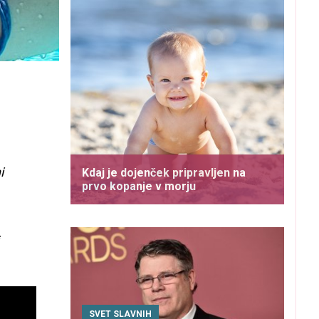
i
Kdaj je dojenček pripravljen na
prvo kopanje v morju
SVET SLAVNIH