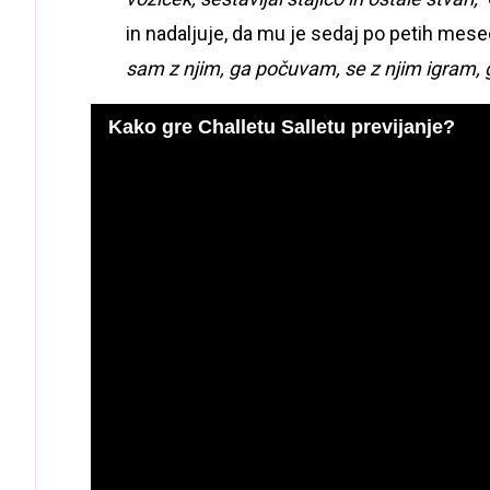
in nadaljuje, da mu je sedaj po petih meseci
sam z njim, ga počuvam, se z njim igram, 
Kako gre Challetu Salletu previjanje?