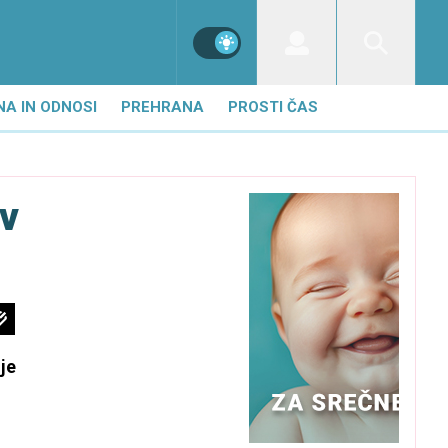
NA IN ODNOSI
PREHRANA
PROSTI ČAS
 v
je