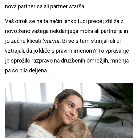
nova partnerica ali partner starša.
Vaš otrok se na ta način lahko tudi precej zbliža z
novo ženo vašega nekdanjega moža ali partnerja in
jo začne klicati
'mama'
. Bi se s tem strinjali ali bi
vztrajali, da jo kliče s pravim imenom? To vprašanje
je sprožilo razpravo na družbenih omrežjih, mnenja
pa so bila deljena ...