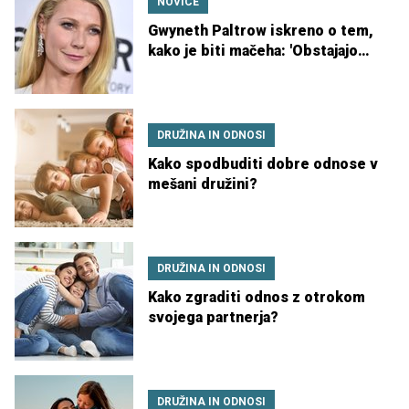
NOVICE
Gwyneth Paltrow iskreno o tem,
kako je biti mačeha: 'Obstajajo
številne pasti'
DRUŽINA IN ODNOSI
Kako spodbuditi dobre odnose v
mešani družini?
DRUŽINA IN ODNOSI
Kako zgraditi odnos z otrokom
svojega partnerja?
DRUŽINA IN ODNOSI