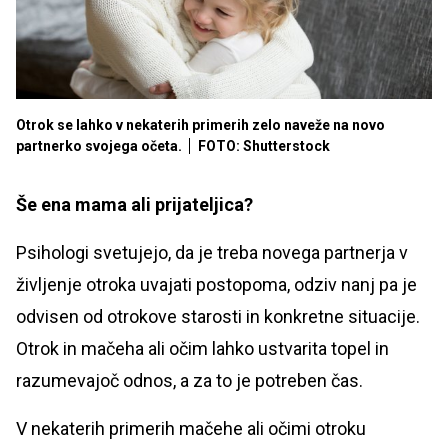
Otrok se lahko v nekaterih primerih zelo naveže na novo
partnerko svojega očeta.
FOTO: Shutterstock
Še ena mama ali prijateljica?
Psihologi svetujejo, da je treba novega partnerja v
življenje otroka uvajati postopoma, odziv nanj pa je
odvisen od otrokove starosti in konkretne situacije.
Otrok in mačeha ali očim lahko ustvarita topel in
razumevajoč odnos, a za to je potreben čas.
V nekaterih primerih mačehe ali očimi otroku