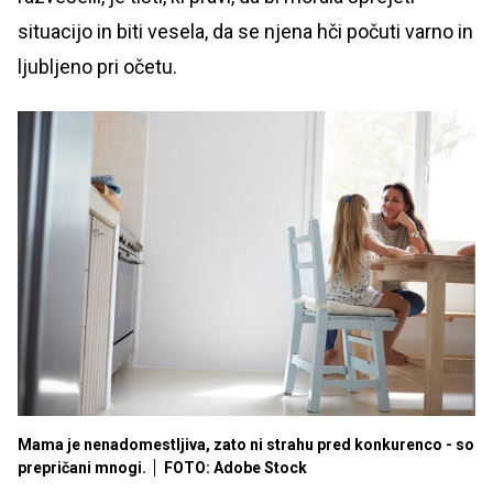
situacijo in biti vesela, da se njena hči počuti varno in
ljubljeno pri očetu.
Mama je nenadomestljiva, zato ni strahu pred konkurenco - so
prepričani mnogi.
FOTO: Adobe Stock