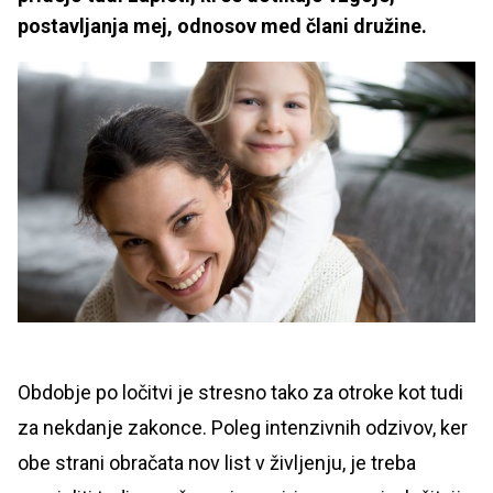
postavljanja mej, odnosov med člani družine.
Obdobje po ločitvi je stresno tako za otroke kot tudi
za nekdanje zakonce. Poleg intenzivnih odzivov, ker
obe strani obračata nov list v življenju, je treba