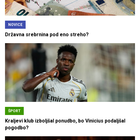
NOVICE
Državna srebrnina pod eno streho?
ŠPORT
Kraljevi klub izboljšal ponudbo, bo Vinicius podaljšal
pogodbo?