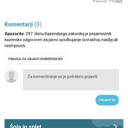
Priporoča
Komentarji
(0)
Opozorilo:
297. členu Kazenskega zakonika je posameznik
kazensko odgovoren za javno spodbujanje sovraštva, nasilja ali
nestrpnosti.
PRAVILA ZA OBJAVO KOMENTARJEV
PRIJAVI SE
Šola in splet