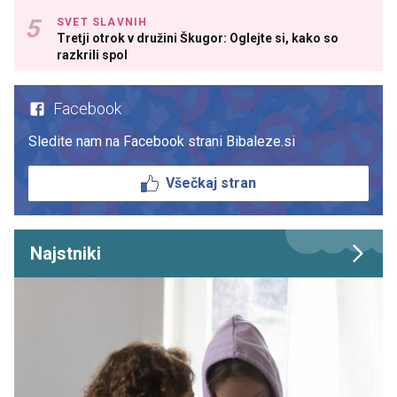
SVET SLAVNIH
Tretji otrok v družini Škugor: Oglejte si, kako so
razkrili spol
Facebook
Sledite nam na Facebook strani Bibaleze.si
Všečkaj stran
Najstniki