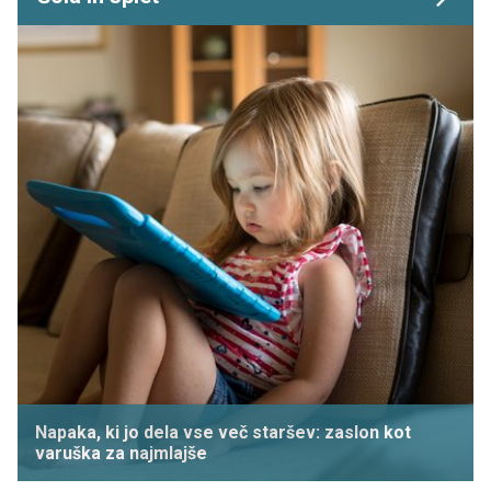
Napaka, ki jo dela vse več staršev: zaslon kot
varuška za najmlajše