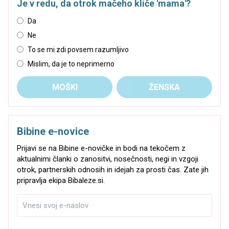
Je v redu, da otrok mačeho kliče 'mama'?
Da
Ne
To se mi zdi povsem razumljivo
Mislim, da je to neprimerno
MOŠKI
ŽENSKA
Bibine e-novice
Prijavi se na Bibine e-novičke in bodi na tekočem z
aktualnimi članki o zanositvi, nosečnosti, negi in vzgoji
otrok, partnerskih odnosih in idejah za prosti čas. Zate jih
pripravlja ekipa Bibaleze.si.