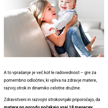
A to vprašanje je več kot le radovednost – gre za
pomembno odločitev, ki vpliva na zdravje matere,
razvoj otrok in dinamiko celotne družine.
Zdravstveni in razvojni strokovnjaki priporočajo, da
matere po porodu počakajo vsaj 18 mesecev
,