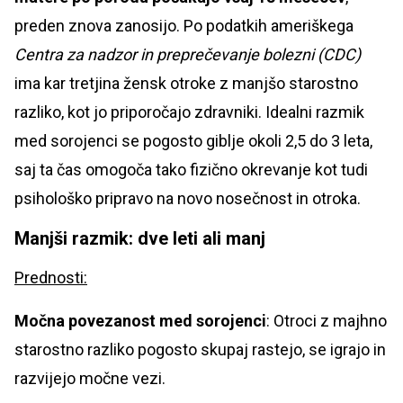
preden znova zanosijo. Po podatkih ameriškega
Centra za nadzor in preprečevanje bolezni (CDC)
ima kar tretjina žensk otroke z manjšo starostno
razliko, kot jo priporočajo zdravniki. Idealni razmik
med sorojenci se pogosto giblje okoli 2,5 do 3 leta,
saj ta čas omogoča tako fizično okrevanje kot tudi
psihološko pripravo na novo nosečnost in otroka.
Manjši razmik: dve leti ali manj
Prednosti:
Močna povezanost med sorojenci
: Otroci z majhno
starostno razliko pogosto skupaj rastejo, se igrajo in
razvijejo močne vezi.