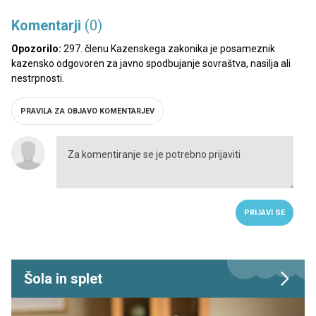
Komentarji
(0)
Opozorilo:
297. členu Kazenskega zakonika je posameznik
kazensko odgovoren za javno spodbujanje sovraštva, nasilja ali
nestrpnosti.
PRAVILA ZA OBJAVO KOMENTARJEV
PRIJAVI SE
Šola in splet