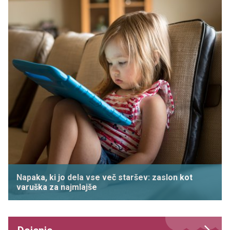
Napaka, ki jo dela vse več staršev: zaslon kot
varuška za najmlajše