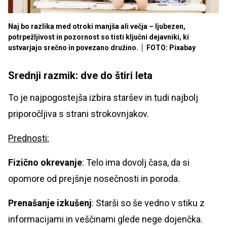
Naj bo razlika med otroki manjša ali večja – ljubezen,
potrpežljivost in pozornost so tisti ključni dejavniki, ki
ustvarjajo srečno in povezano družino.
FOTO: Pixabay
Srednji razmik: dve do štiri leta
To je najpogostejša izbira staršev in tudi najbolj
priporočljiva s strani strokovnjakov.
Prednosti:
Fizično okrevanje
: Telo ima dovolj časa, da si
opomore od prejšnje nosečnosti in poroda.
Prenašanje izkušenj
: Starši so še vedno v stiku z
informacijami in veščinami glede nege dojenčka.