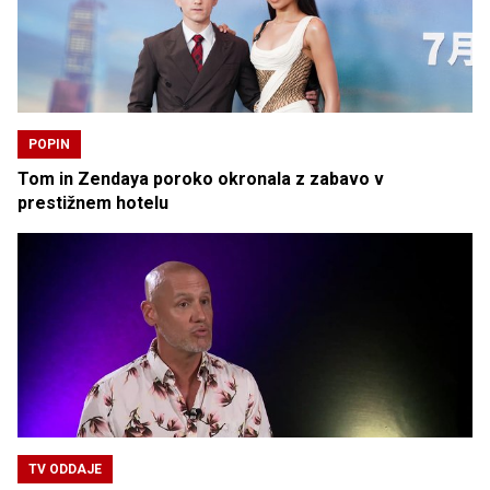
POPIN
Tom in Zendaya poroko okronala z zabavo v
prestižnem hotelu
TV ODDAJE