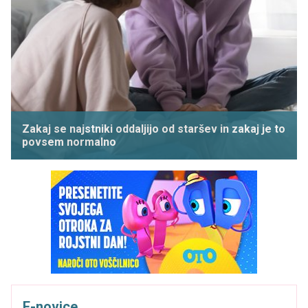
Zakaj se najstniki oddaljijo od staršev in zakaj je to
povsem normalno
E-novice