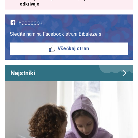
odkrivajo
Facebook
Sledite nam na Facebook strani Bibaleze.si
Všečkaj stran
Najstniki