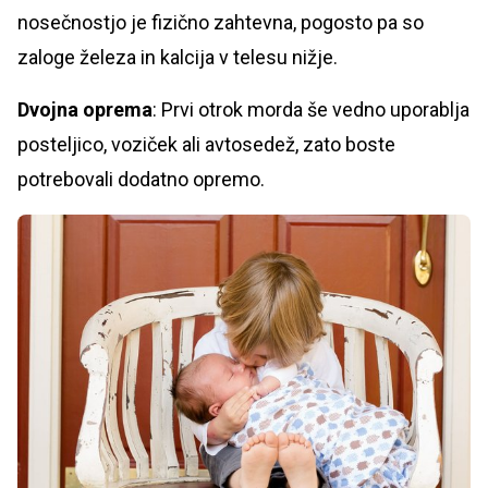
nosečnostjo je fizično zahtevna, pogosto pa so
zaloge železa in kalcija v telesu nižje.
Dvojna oprema
: Prvi otrok morda še vedno uporablja
posteljico, voziček ali avtosedež, zato boste
potrebovali dodatno opremo.