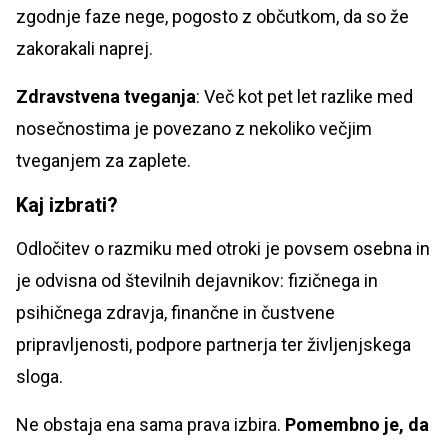
zgodnje faze nege, pogosto z občutkom, da so že
zakorakali naprej.
Zdravstvena tveganja
: Več kot pet let razlike med
nosečnostima je povezano z nekoliko večjim
tveganjem za zaplete.
Kaj izbrati?
Odločitev o razmiku med otroki je povsem osebna in
je odvisna od številnih dejavnikov: fizičnega in
psihičnega zdravja, finančne in čustvene
pripravljenosti, podpore partnerja ter življenjskega
sloga.
Ne obstaja ena sama prava izbira.
Pomembno je, da