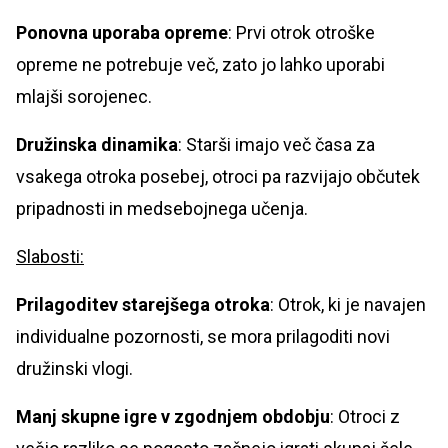
Ponovna uporaba opreme
: Prvi otrok otroške
opreme ne potrebuje več, zato jo lahko uporabi
mlajši sorojenec.
Družinska dinamika
: Starši imajo več časa za
vsakega otroka posebej, otroci pa razvijajo občutek
pripadnosti in medsebojnega učenja.
Slabosti:
Prilagoditev starejšega otroka
: Otrok, ki je navajen
individualne pozornosti, se mora prilagoditi novi
družinski vlogi.
Manj skupne igre v zgodnjem obdobju
: Otroci z