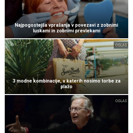
Najpogostejša vprašanja v povezavi z zobnimi
luskami in zobnimi prevlekami
OGLAS
3 modne kombinacije, v katerih nosimo torbe za
plažo
OGLAS