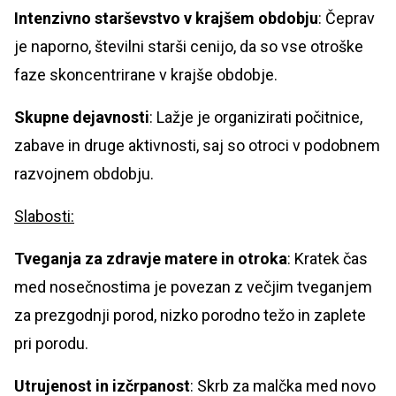
Intenzivno starševstvo v krajšem obdobju
: Čeprav
je naporno, številni starši cenijo, da so vse otroške
faze skoncentrirane v krajše obdobje.
Skupne dejavnosti
: Lažje je organizirati počitnice,
zabave in druge aktivnosti, saj so otroci v podobnem
razvojnem obdobju.
Slabosti:
Tveganja za zdravje matere in otroka
: Kratek čas
med nosečnostima je povezan z večjim tveganjem
za prezgodnji porod, nizko porodno težo in zaplete
pri porodu.
Utrujenost in izčrpanost
: Skrb za malčka med novo