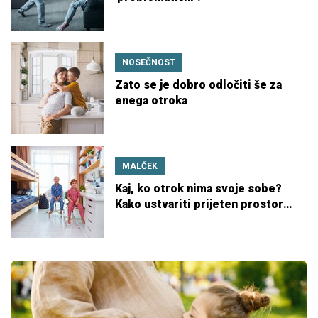
NOSEČNOST
Zato se je dobro odločiti še za
enega otroka
MALČEK
Kaj, ko otrok nima svoje sobe?
Kako ustvariti prijeten prostor
za več otrok