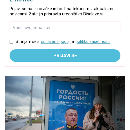
Prijavi se na e-novičke in bodi na tekočem z aktualnimi
novicami. Zate jih pripravlja uredništvo Bibaleze.si.
Strinjam se s
splošnimi pogoji
in
politiko zasebnosti
.
PRIJAVI SE