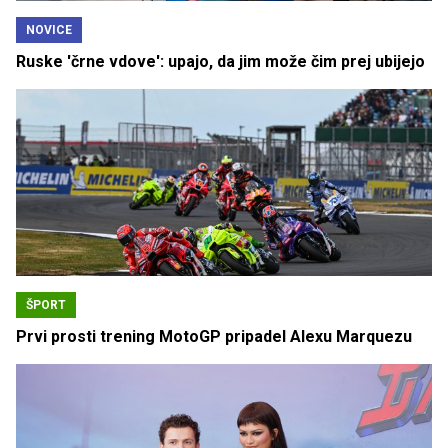
NOVICE
Ruske 'črne vdove': upajo, da jim može čim prej ubijejo
ŠPORT
Prvi prosti trening MotoGP pripadel Alexu Marquezu