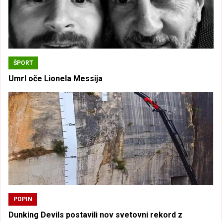
ŠPORT
Umrl oče Lionela Messija
POPIN
Dunking Devils postavili nov svetovni rekord z