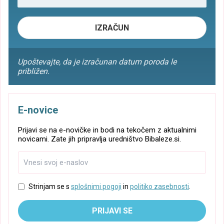
IZRAČUN
Upoštevajte, da je izračunan datum poroda le
približen.
E-novice
Prijavi se na e-novičke in bodi na tekočem z aktualnimi
novicami. Zate jih pripravlja uredništvo Bibaleze.si.
Strinjam se s
splošnimi pogoji
in
politiko zasebnosti
.
PRIJAVI SE