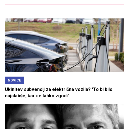
NOVICE
Ukinitev subvencij za električna vozila? 'To bi bilo
najslabše, kar se lahko zgodi'