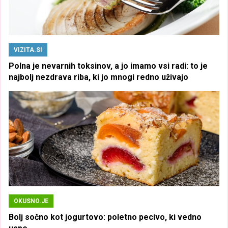
VIZITA.SI
Polna je nevarnih toksinov, a jo imamo vsi radi: to je
najbolj nezdrava riba, ki jo mnogi redno uživajo
OKUSNO.JE
Bolj sočno kot jogurtovo: poletno pecivo, ki vedno