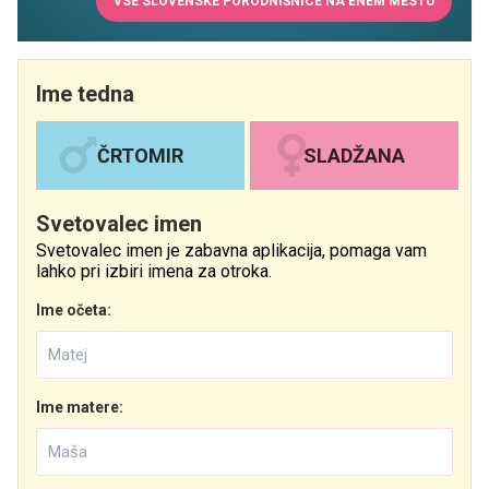
VSE SLOVENSKE PORODNIŠNICE NA ENEM MESTU
Ime tedna
ČRTOMIR
SLADŽANA
Svetovalec imen
Svetovalec imen je zabavna aplikacija, pomaga vam
lahko pri izbiri imena za otroka.
Ime očeta:
Ime matere: