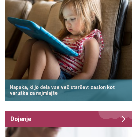
Napaka, ki jo dela vse več staršev: zaslon kot
varuška za najmlajše
Dojenje