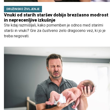
DRUŽINSKO ŽIVLJENJE
Vnuki od starih staršev dobijo brezčasno modrost
in neprecenljive izkušnje
Ste kdaj razmišljali, kako pomemben je odnos med starimi
starši in vnuki? Gre za čustveno zelo dragoceno vez, ki jo je
treba negovati.