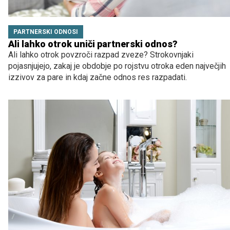
PARTNERSKI ODNOSI
Ali lahko otrok uniči partnerski odnos?
Ali lahko otrok povzroči razpad zveze? Strokovnjaki
pojasnjujejo, zakaj je obdobje po rojstvu otroka eden največjih
izzivov za pare in kdaj začne odnos res razpadati.