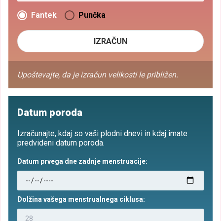
Fantek
Punčka
IZRAČUN
Upoštevajte, da je izračun velikosti le približen.
Datum poroda
Izračunajte, kdaj so vaši plodni dnevi in kdaj imate
predvideni datum poroda.
Datum prvega dne zadnje menstruacije:
Dolžina vašega menstrualnega ciklusa: