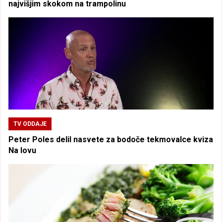
najvišjim skokom na trampolinu
TV ODDAJE
Peter Poles delil nasvete za bodoče tekmovalce kviza
Na lovu