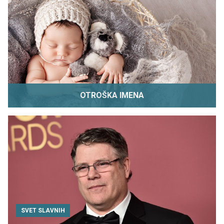
OTROŠKA IMENA
SVET SLAVNIH