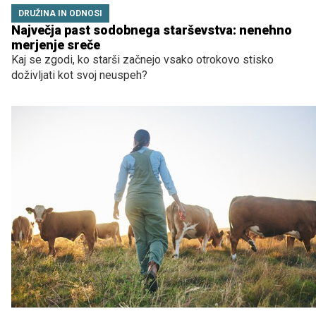
DRUŽINA IN ODNOSI
Največja past sodobnega starševstva: nenehno
merjenje sreče
Kaj se zgodi, ko starši začnejo vsako otrokovo stisko
doživljati kot svoj neuspeh?