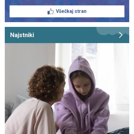
Všečkaj stran
Najstniki