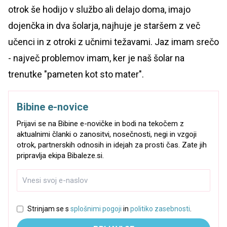
otrok še hodijo v službo ali delajo doma, imajo
dojenčka in dva šolarja, najhuje je staršem z več
učenci in z otroki z učnimi težavami. Jaz imam srečo
- največ problemov imam, ker je naš šolar na
trenutke "pameten kot sto mater".
Bibine e-novice
Prijavi se na Bibine e-novičke in bodi na tekočem z
aktualnimi članki o zanositvi, nosečnosti, negi in vzgoji
otrok, partnerskih odnosih in idejah za prosti čas. Zate jih
pripravlja ekipa Bibaleze.si.
Strinjam se s
splošnimi pogoji
in
politiko zasebnosti
.