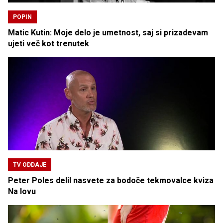
POPIN
Matic Kutin: Moje delo je umetnost, saj si prizadevam
ujeti več kot trenutek
TV ODDAJE
Peter Poles delil nasvete za bodoče tekmovalce kviza
Na lovu