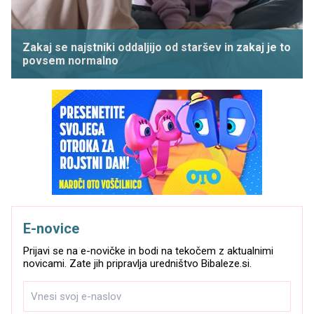
Zakaj se najstniki oddaljijo od staršev in zakaj je to
povsem normalno
E-novice
Prijavi se na e-novičke in bodi na tekočem z aktualnimi
novicami. Zate jih pripravlja uredništvo Bibaleze.si.