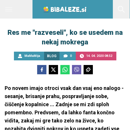
Res me "razveseli", ko se usedem na
nekaj mokrega
MaMaMija
BLOG
0
14. 04. 2020 08.52
Po novem imajo otroci vsak dan vsaj eno nalogo -
sesanje, brisanje prahu, pospravljanje sobe,
čiščenje kopalnice ... Zadnje se mi zdi sploh
pomembno. Predvsem, da lahko fanta končno
vidita, zakaj mi gre tako zelo na živce, ko
pozabita dvigniti pokrov in ko uspeta zadeti vse