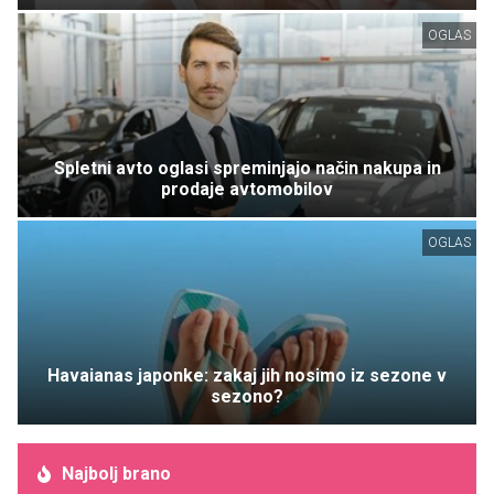
OGLAS
Spletni avto oglasi spreminjajo način nakupa in
prodaje avtomobilov
OGLAS
Havaianas japonke: zakaj jih nosimo iz sezone v
sezono?
Najbolj brano