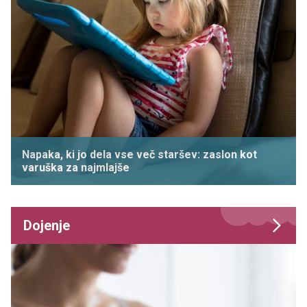
Napaka, ki jo dela vse več staršev: zaslon kot
varuška za najmlajše
Dojenje