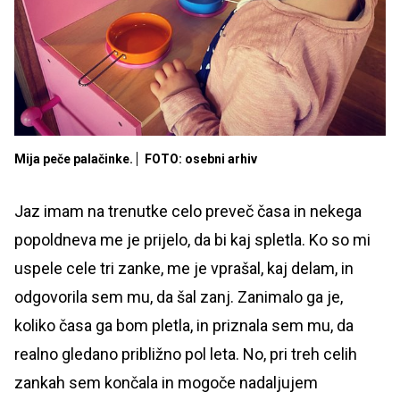
Mija peče palačinke.
FOTO: osebni arhiv
Jaz imam na trenutke celo preveč časa in nekega
popoldneva me je prijelo, da bi kaj spletla. Ko so mi
uspele cele tri zanke, me je vprašal, kaj delam, in
odgovorila sem mu, da šal zanj. Zanimalo ga je,
koliko časa ga bom pletla, in priznala sem mu, da
realno gledano približno pol leta. No, pri treh celih
zankah sem končala in mogoče nadaljujem