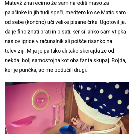
Matevž zna recimo že sam narediti maso za
palačinke in jih tudi speči, medtem ko se Matic sam
od sebe (končno) uči velike pisane črke. Ugotovil je,
da je fino znati brati in pisati, ker si lahko sam vtipka
naslov igrice v računalnik ali poišče risanko na
televiziji. Mija je pa tako ali tako skorajda že od
nekdaj bolj samostojna kot oba fanta skupaj. Bojda,
ker je punčka, so me podučili drugi.