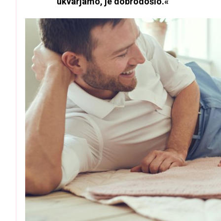
ukvarjamo, je dobrodošlo.«