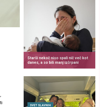
Starši nekoč niso spali nič več kot
danes, a so bili manj izčrpani
,
ti
SVET SLAVNIH