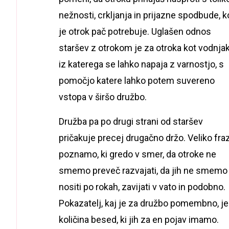
nežnosti, crkljanja in prijazne spodbude, k
je otrok pač potrebuje. Uglašen odnos
staršev z otrokom je za otroka kot vodnjak
iz katerega se lahko napaja z varnostjo, s
pomočjo katere lahko potem suvereno
vstopa v širšo družbo.
Družba pa po drugi strani od staršev
pričakuje precej drugačno držo. Veliko fra
poznamo, ki gredo v smer, da otroke ne
smemo preveč razvajati, da jih ne smemo
nositi po rokah, zavijati v vato in podobno.
Pokazatelj, kaj je za družbo pomembno, je
količina besed, ki jih za en pojav imamo.