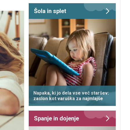
Šola in splet
Napaka, ki jo dela vse več staršev:
zaslon kot varuška za najmlajše
Spanje in dojenje