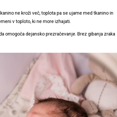
kanino ne kroži več, toplota pa se ujame med tkanino in
ni v toploto, ki ne more izhajati.
, da omogoča dejansko prezračevanje. Brez gibanja zraka