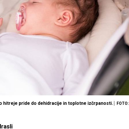
 hitreje pride do dehidracije in toplotne izčrpanosti.
FOTO:
rasli