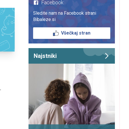
Facebook
Sledite nam na Facebook strani
Bibaleze.si
Všečkaj stran
Najstniki
.