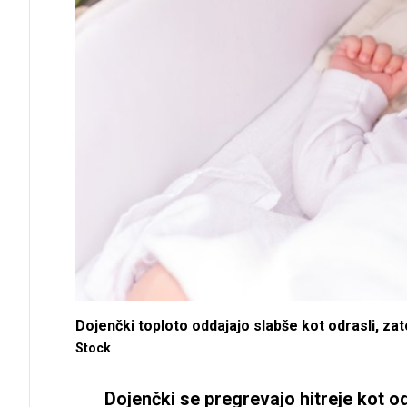
Dojenčki toploto oddajajo slabše kot odrasli, zato
Stock
Dojenčki se pregrevajo hitreje kot od