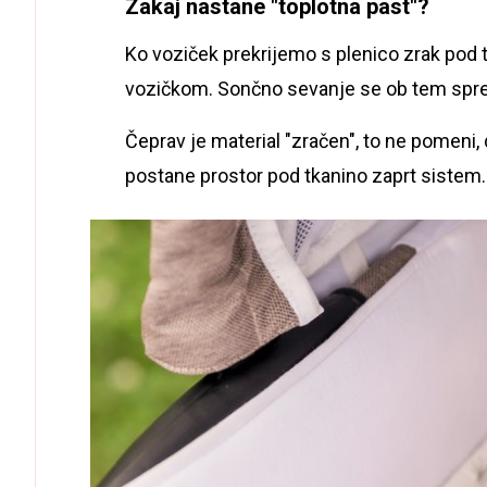
Zakaj nastane "toplotna past"?
Ko voziček prekrijemo s plenico zrak pod t
vozičkom. Sončno sevanje se ob tem spreme
Čeprav je material "zračen", to ne pomeni
postane prostor pod tkanino zaprt sistem.