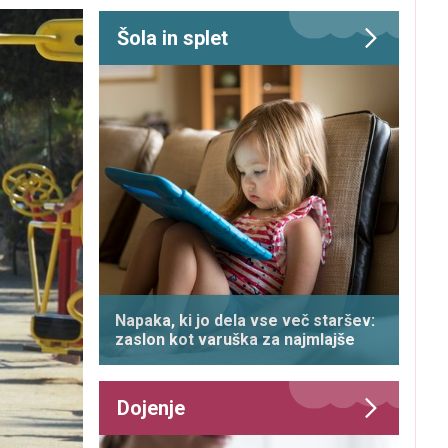
Šola in splet
Napaka, ki jo dela vse več staršev:
zaslon kot varuška za najmlajše
Dojenje