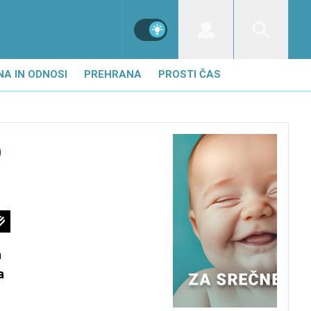
NA IN ODNOSI
PREHRANA
PROSTI ČAS
o
a
a