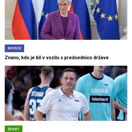
NOVICE
Znano, kdo je bil v vozilu s predsednico države
ŠPORT