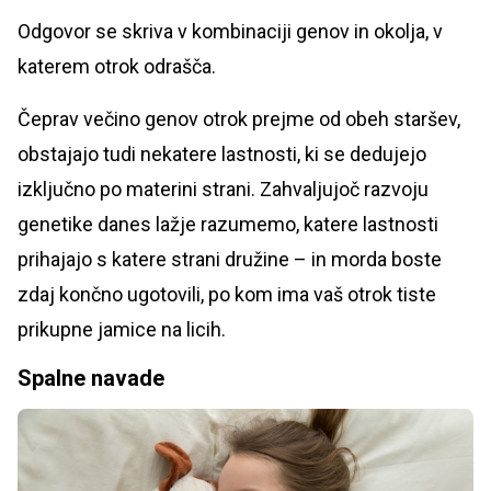
Odgovor se skriva v kombinaciji genov in okolja, v
katerem otrok odrašča.
Čeprav večino genov otrok prejme od obeh staršev,
obstajajo tudi nekatere lastnosti, ki se dedujejo
izključno po materini strani. Zahvaljujoč razvoju
genetike danes lažje razumemo, katere lastnosti
prihajajo s katere strani družine – in morda boste
zdaj končno ugotovili, po kom ima vaš otrok tiste
prikupne jamice na licih.
Spalne navade