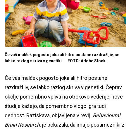
Če vaš malček pogosto joka ali hitro postane razdražljiv, se
lahko razlog skriva v genetiki.
FOTO: Adobe Stock
Če vaš malček pogosto joka ali hitro postane
razdražljiv, se lahko razlog skriva v genetiki. Čeprav
okolje pomembno vpliva na otrokovo vedenje, nove
študije kažejo, da pomembno vlogo igra tudi
dednost. Raziskava, objavljena v reviji
Behavioural
Brain Research
, je pokazala, da imajo posamezniki z