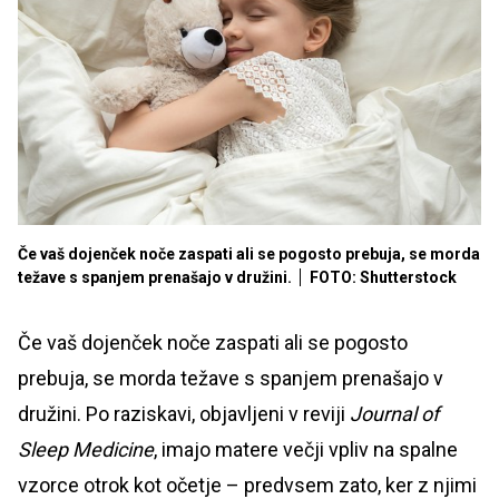
Če vaš dojenček noče zaspati ali se pogosto prebuja, se morda
težave s spanjem prenašajo v družini.
FOTO: Shutterstock
Če vaš dojenček noče zaspati ali se pogosto
prebuja, se morda težave s spanjem prenašajo v
družini. Po raziskavi, objavljeni v reviji
Journal of
Sleep Medicine
, imajo matere večji vpliv na spalne
vzorce otrok kot očetje – predvsem zato, ker z njimi