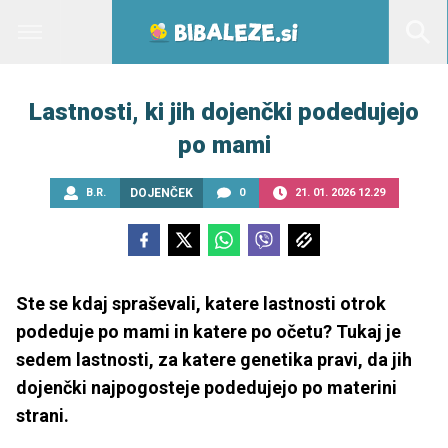
Lastnosti, ki jih dojenčki podedujejo
po mami
B.R.
DOJENČEK
0
21. 01. 2026 12.29
Ste se kdaj spraševali, katere lastnosti otrok
podeduje po mami in katere po očetu? Tukaj je
sedem lastnosti, za katere genetika pravi, da jih
dojenčki najpogosteje podedujejo po materini
strani.