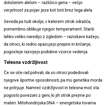
določenim alelom – različico gena – večjo
verjetnost za pojav jeze kot tisti brez tega alela.
Seveda pa tudi okolje, v katerem otrok odrašča,
pomembno oblikuje njegov temperament. Starši
lahko veliko naredijo z zgledom – raziskave kažejo,
da otroci, ki redno opazujejo prepire in kričanje,
pogosteje razvijejo podobne vzorce vedenja.
Telesna vzdržljivost
Če se oče rad pohvali, da so otroci podedovali
njegove športne sposobnosti, pa mu genetika morda
ne pritrjuje. Namreč vzdržljivost in telesna moč sta
pogosto povezani z geni, ki jih otrok prejme po
materi. Mitohondrijska DNA – energetska tovarna