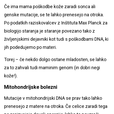
Če ima mama poškodbe kože zaradi sonca ali
genske mutacije, se te lahko prenesejo na otroka.
Po podatkih raziskovalcev z Inštituta Max Planck za
biologijo staranja je staranje povezano tako z
življenjskimi dejavniki kot tudi s poškodbami DNA, ki
jih podedujemo po materi.
Torej – če nekdo dolgo ostane mladosten, se lahko
za to zahvali tudi maminim genom (in dobri negi
kože!).
Mitohondrijske bolezni
Mutacije v mitohondrijski DNA se prav tako lahko
prenesejo z matere na otroka. Če celice zaradi tega