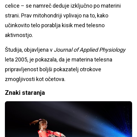
celice – se namreč deduje izključno po materini
strani. Prav mitohondriji vplivajo na to, kako
učinkovito telo porablja kisik med telesno
aktivnostjo.
Študija, objavljena v
Journal of Applied Physiology
leta 2005, je pokazala, da je materina telesna
pripravljenost boljši pokazatelj otrokove
zmogljivosti kot očetova.
Znaki staranja