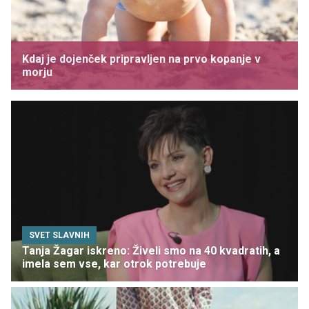
Kdaj je dojenček pripravljen na prvo kopanje v
morju
SVET SLAVNIH
Tanja Žagar iskreno: Živeli smo na 40 kvadratih, a
imela sem vse, kar otrok potrebuje