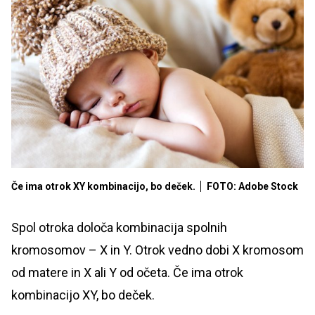
Če ima otrok XY kombinacijo, bo deček.
FOTO: Adobe Stock
Spol otroka določa kombinacija spolnih
kromosomov – X in Y. Otrok vedno dobi X kromosom
od matere in X ali Y od očeta. Če ima otrok
kombinacijo XY, bo deček.