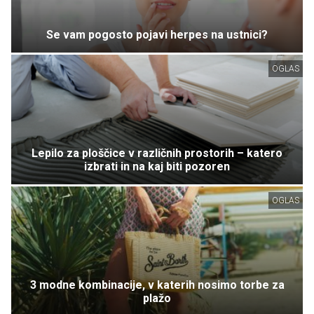
Se vam pogosto pojavi herpes na ustnici?
OGLAS
Lepilo za ploščice v različnih prostorih – katero
izbrati in na kaj biti pozoren
OGLAS
3 modne kombinacije, v katerih nosimo torbe za
plažo