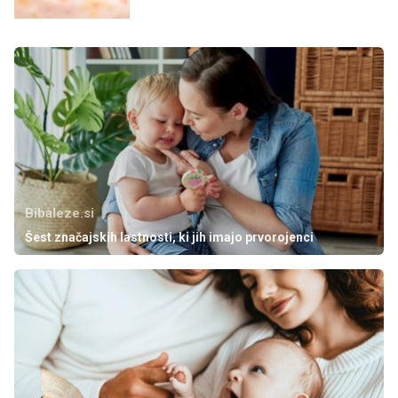
Bibaleze.si
Šest značajskih lastnosti, ki jih imajo prvorojenci