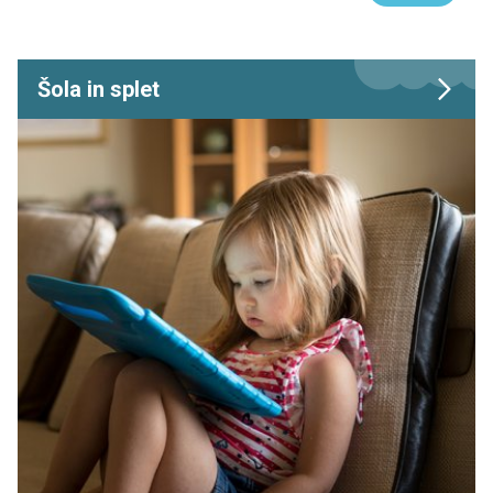
Šola in splet