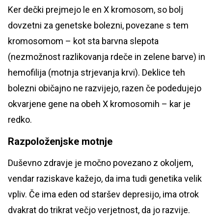
Ker dečki prejmejo le en X kromosom, so bolj
dovzetni za genetske bolezni, povezane s tem
kromosomom – kot sta barvna slepota
(nezmožnost razlikovanja rdeče in zelene barve) in
hemofilija (motnja strjevanja krvi). Deklice teh
bolezni običajno ne razvijejo, razen če podedujejo
okvarjene gene na obeh X kromosomih – kar je
redko.
Razpoloženjske motnje
Duševno zdravje je močno povezano z okoljem,
vendar raziskave kažejo, da ima tudi genetika velik
vpliv. Če ima eden od staršev depresijo, ima otrok
dvakrat do trikrat večjo verjetnost, da jo razvije.