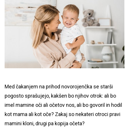
Med čakanjem na prihod novorojenčka se starši
pogosto sprašujejo, kakšen bo njihov otrok: ali bo
imel mamine oči ali očetov nos, ali bo govoril in hodil
kot mama ali kot oče? Zakaj so nekateri otroci pravi
mamini kloni, drugi pa kopija očeta?