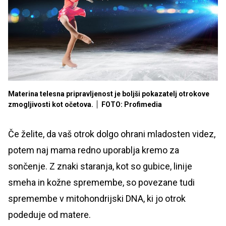
Materina telesna pripravljenost je boljši pokazatelj otrokove
zmogljivosti kot očetova.
FOTO: Profimedia
Če želite, da vaš otrok dolgo ohrani mladosten videz,
potem naj mama redno uporablja kremo za
sončenje. Z znaki staranja, kot so gubice, linije
smeha in kožne spremembe, so povezane tudi
spremembe v mitohondrijski DNA, ki jo otrok
podeduje od matere.