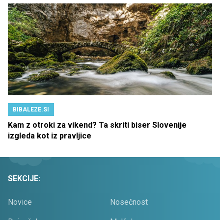
BIBALEZE.SI
Kam z otroki za vikend? Ta skriti biser Slovenije
izgleda kot iz pravljice
SEKCIJE:
Novice
Nosečnost