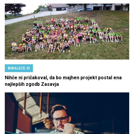
BIBALEZE.SI
Nihče ni pričakoval, da bo majhen projekt postal ena
najlepših zgodb Zasavja