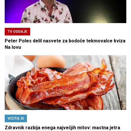
TV ODDAJE
Peter Poles delil nasvete za bodoče tekmovalce kviza
Na lovu
VIZITA.SI
Zdravnik razbija enega največjih mitov: mastna jetra