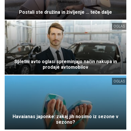
Postali ste družina in življenje ... teče dalje
OGLAS
Spletni avto oglasi spreminjajo način nakupa in
prodaje avtomobilov
OGLAS
Havaianas japonke: zakaj jih nosimo iz sezone v
sezono?