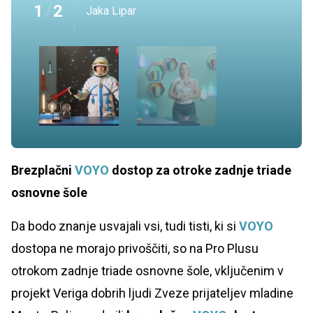
1
/
2
Jaka Lipar
Brezplačni
VOYO
dostop za otroke zadnje triade
osnovne šole
Da bodo znanje usvajali vsi, tudi tisti, ki si
VOYO
dostopa ne morajo privoščiti, so na Pro Plusu
otrokom zadnje triade osnovne šole, vključenim v
projekt Veriga dobrih ljudi Zveze prijateljev mladine