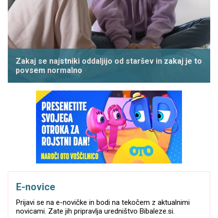
Zakaj se najstniki oddaljijo od staršev in zakaj je to
povsem normalno
E-novice
Prijavi se na e-novičke in bodi na tekočem z aktualnimi
novicami. Zate jih pripravlja uredništvo Bibaleze.si.