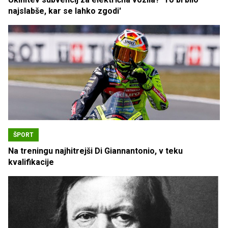
najslabše, kar se lahko zgodi'
ŠPORT
Na treningu najhitrejši Di Giannantonio, v teku
kvalifikacije