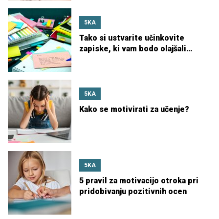
5KA
Tako si ustvarite učinkovite
zapiske, ki vam bodo olajšali
učenje
5KA
Kako se motivirati za učenje?
5KA
5 pravil za motivacijo otroka pri
pridobivanju pozitivnih ocen