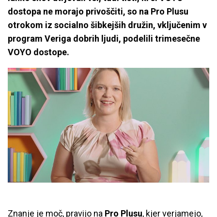
dostopa ne morajo privoščiti, so na Pro Plusu
otrokom iz socialno šibkejših družin, vključenim v
program Veriga dobrih ljudi, podelili trimesečne
VOYO dostope.
Znanje je moč, pravijo na
Pro Plusu
, kjer verjamejo,