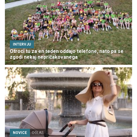
INTERVJU
Otroci tu za en teden oddajo telefone, nato pa se
zgodi nekaj nepričakovanega
NOVICE
OGLAS