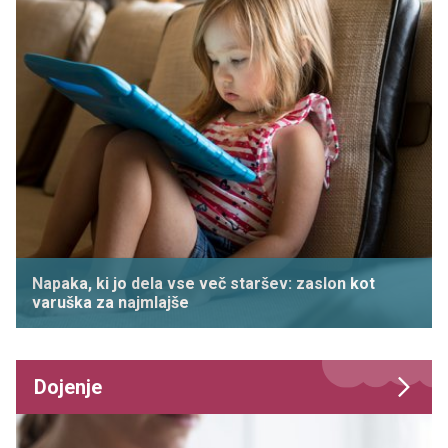
Napaka, ki jo dela vse več staršev: zaslon kot
varuška za najmlajše
Dojenje