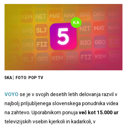
5KA
FOTO: POP TV
VOYO
se je v svojih desetih letih delovanja razvil v
najbolj priljubljenega slovenskega ponudnika videa
na zahtevo. Uporabnikom ponuja
več kot 15.000 ur
televizijskih vsebin kjerkoli in kadarkoli, v