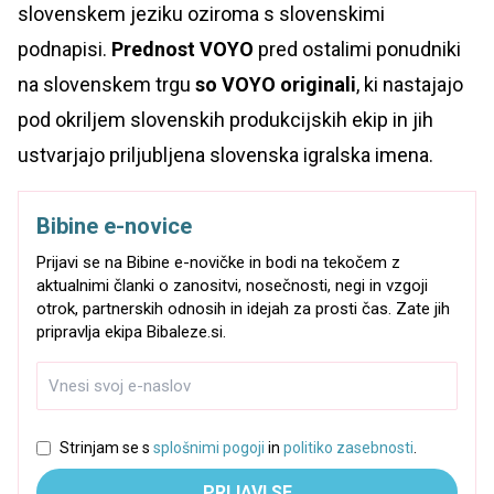
slovenskem jeziku oziroma s slovenskimi
podnapisi.
Prednost VOYO
pred ostalimi ponudniki
na slovenskem trgu
so VOYO originali
, ki nastajajo
pod okriljem slovenskih produkcijskih ekip in jih
ustvarjajo priljubljena slovenska igralska imena.
Bibine e-novice
Prijavi se na Bibine e-novičke in bodi na tekočem z
aktualnimi članki o zanositvi, nosečnosti, negi in vzgoji
otrok, partnerskih odnosih in idejah za prosti čas. Zate jih
pripravlja ekipa Bibaleze.si.
Strinjam se s
splošnimi pogoji
in
politiko zasebnosti
.
PRIJAVI SE