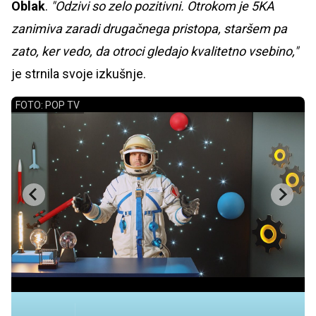
Oblak
.
"Odzivi so zelo pozitivni. Otrokom je 5KA
zanimiva zaradi drugačnega pristopa, staršem pa
zato, ker vedo, da otroci gledajo kvalitetno vsebino,"
je strnila svoje izkušnje.
FOTO: POP TV