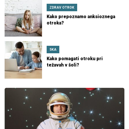
ZDRAV OTROK
Kako prepoznamo anksioznega
otroka?
5KA
Kako pomagati otroku pri
težavah v šoli?